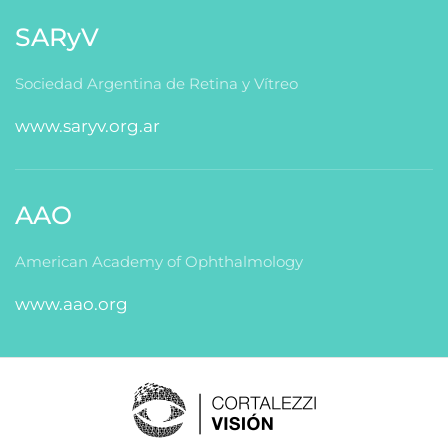
SARyV
Sociedad Argentina de Retina y Vítreo
www.saryv.org.ar
AAO
American Academy of Ophthalmology
www.aao.org